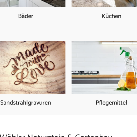
Bäder
Küchen
Sandstrahlgravuren
Pflegemittel