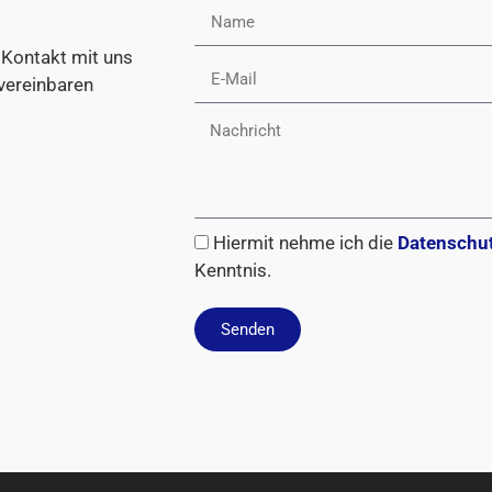
Kontakt mit uns
 vereinbaren
Hiermit nehme ich die
Datenschut
Kenntnis.
Senden