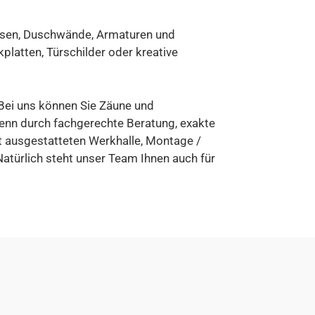
assen, Duschwände, Armaturen und
atten, Türschilder oder kreative
 Bei uns können Sie Zäune und
denn durch fachgerechte Beratung, exakte
t ausgestatteten Werkhalle, Montage /
ürlich steht unser Team Ihnen auch für