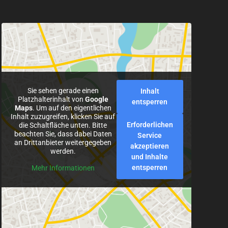
Sie sehen gerade einen
Inhalt
Platzhalterinhalt von
Google
entsperren
Maps
. Um auf den eigentlichen
Inhalt zuzugreifen, klicken Sie auf
Erforderlichen
die Schaltfläche unten. Bitte
beachten Sie, dass dabei Daten
Service
an Drittanbieter weitergegeben
akzeptieren
werden.
und Inhalte
entsperren
Mehr Informationen