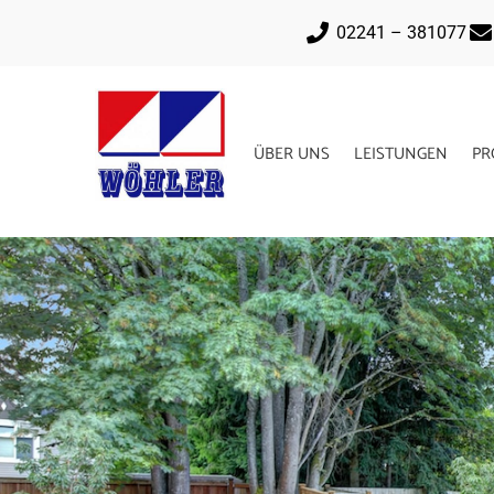
02241 – 381077
ÜBER UNS
LEISTUNGEN
PR