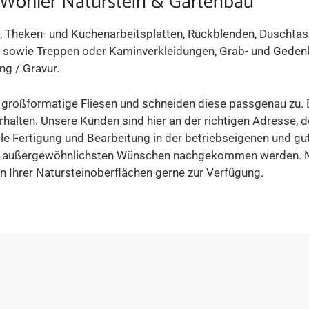
 Wöhler Naturstein & Gartenbau
-, Theken- und Küchenarbeitsplatten, Rückblenden, Duscht
sowie Treppen oder Kaminverkleidungen, Grab- und Gedenkpl
g / Gravur.
, großformatige Fliesen und schneiden diese passgenau zu.
halten. Unsere Kunden sind hier an der richtigen Adresse, 
le Fertigung und Bearbeitung in der betriebseigenen und gu
n außergewöhnlichsten Wünschen nachgekommen werden. Nat
n Ihrer Natursteinoberflächen gerne zur Verfügung.