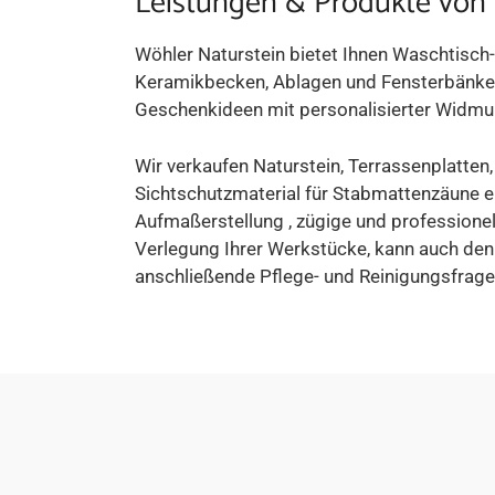
Leistungen & Produkte von
Wöhler Naturstein bietet Ihnen Waschtisch
Keramikbecken, Ablagen und Fensterbänke 
Geschenkideen mit personalisierter Widmun
Wir verkaufen Naturstein, Terrassenplatten
Sichtschutzmaterial für Stabmattenzäune er
Aufmaßerstellung , zügige und professionel
Verlegung Ihrer Werkstücke, kann auch de
anschließende Pflege- und Reinigungsfrage